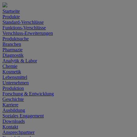
Startseite
Produkte
Standard-Verschlüsse
Funktions-Verschlüsse
Verschluss-Erweiterungen
Produktsuche
Branchen
Pharmazie
Diagnostik
Analytik & Labor
Chemie
Kosmetik
Lebensmittel
Unternehmen
Produktion
Forschung & Entwicklung
Geschichte
Karriere
Ausbildung
Soziales Engagement
Downloads
Kontakt
Ansprechpartner