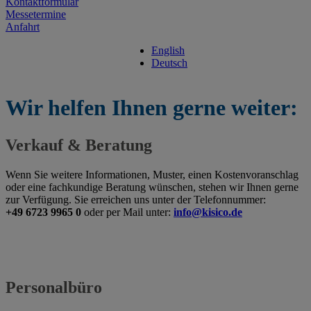
Kontaktformular
Messetermine
Anfahrt
English
Deutsch
Wir helfen Ihnen gerne weiter:
Verkauf & Beratung
Wenn Sie weitere Informationen, Muster, einen Kostenvoranschlag
oder eine fachkundige Beratung wünschen, stehen wir Ihnen gerne
zur Verfügung. Sie erreichen uns unter der Telefonnummer:
+49 6723 9965 0
oder per Mail unter:
info@kisico.de
Personalbüro