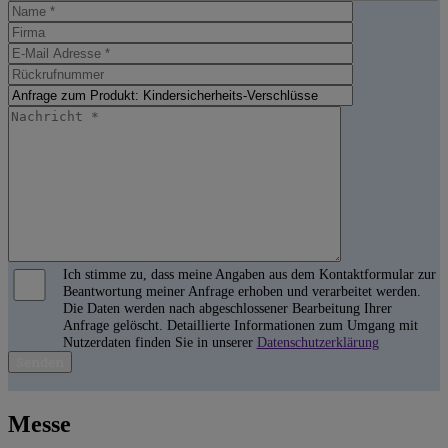
Ich stimme zu, dass meine Angaben aus dem Kontaktformular zur
Beantwortung meiner Anfrage erhoben und verarbeitet werden.
Die Daten werden nach abgeschlossener Bearbeitung Ihrer
Anfrage gelöscht. Detaillierte Informationen zum Umgang mit
Nutzerdaten finden Sie in unserer
Datenschutzerklärung
B
i
t
Messe
t