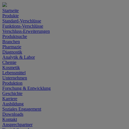
Startseite
Produkte
Standard-Verschlüsse
Funktions-Verschlüsse
Verschluss-Erweiterungen
Produktsuche
Branchen
Pharmazie
Diagnostik
Analytik & Labor
Chemie
Kosmetik
Lebensmittel
Unternehmen
Produktion
Forschung & Entwicklung
Geschichte
Karriere
Ausbildung
Soziales Engagement
Downloads
Kontakt
Ansprechpartner