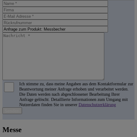
Ich stimme zu, dass meine Angaben aus dem Kontaktformular zur
Beantwortung meiner Anfrage erhoben und verarbeitet werden.
Die Daten werden nach abgeschlossener Bearbeitung Ihrer
Anfrage gelöscht. Detaillierte Informationen zum Umgang mit
Nutzerdaten finden Sie in unserer
Datenschutzerklärung
B
i
t
Messe
t